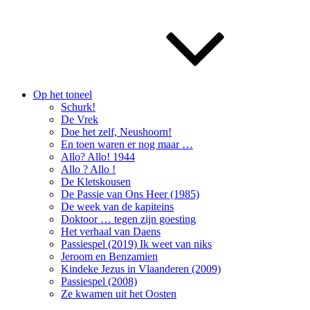
Op het toneel
Schurk!
De Vrek
Doe het zelf, Neushoorn!
En toen waren er nog maar …
Allo? Allo! 1944
Allo ? Allo !
De Kletskousen
De Passie van Ons Heer (1985)
De week van de kapiteins
Doktoor … tegen zijn goesting
Het verhaal van Daens
Passiespel (2019) Ik weet van niks
Jeroom en Benzamien
Kindeke Jezus in Vlaanderen (2009)
Passiespel (2008)
Ze kwamen uit het Oosten