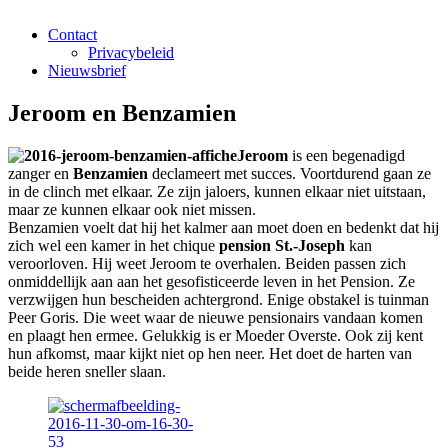
Contact
Privacybeleid
Nieuwsbrief
Jeroom en Benzamien
Jeroom
is een begenadigd
zanger en
Benzamien
declameert met succes. Voortdurend gaan ze
in de clinch met elkaar. Ze zijn jaloers, kunnen elkaar niet uitstaan,
maar ze kunnen elkaar ook niet missen.
Benzamien voelt dat hij het kalmer aan moet doen en bedenkt dat hij
zich wel een kamer in het chique
pension St.-Joseph
kan
veroorloven. Hij weet Jeroom te overhalen. Beiden passen zich
onmiddellijk aan aan het gesofisticeerde leven in het Pension. Ze
verzwijgen hun bescheiden achtergrond. Enige obstakel is tuinman
Peer Goris. Die weet waar de nieuwe pensionairs vandaan komen
en plaagt hen ermee. Gelukkig is er Moeder Overste. Ook zij kent
hun afkomst, maar kijkt niet op hen neer. Het doet de harten van
beide heren sneller slaan.