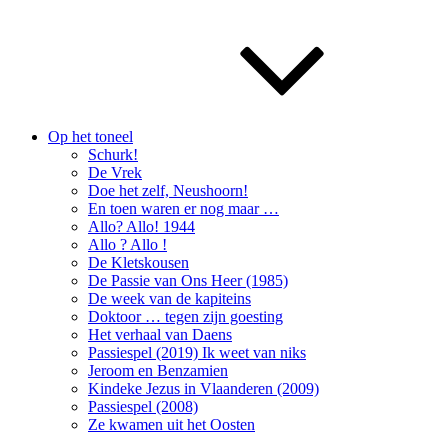
Op het toneel
Schurk!
De Vrek
Doe het zelf, Neushoorn!
En toen waren er nog maar …
Allo? Allo! 1944
Allo ? Allo !
De Kletskousen
De Passie van Ons Heer (1985)
De week van de kapiteins
Doktoor … tegen zijn goesting
Het verhaal van Daens
Passiespel (2019) Ik weet van niks
Jeroom en Benzamien
Kindeke Jezus in Vlaanderen (2009)
Passiespel (2008)
Ze kwamen uit het Oosten