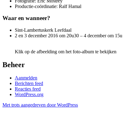
Fotografie: Eric Mostrey
Productie-coördinatie: Ralf Hamal
Waar en wanneer?
Sint-Lambertuskerk Leefdaal
2 en 3 december 2016 om 20u30 – 4 december om 15u
Klik op de afbeelding om het foto-album te bekijken
Beheer
Aanmelden
Berichten feed
Reacties feed
WordPress.org
Met trots aangedreven door WordPress